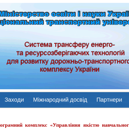
Заходи
Міжнародний досвід
Партнери
ограмний комплекс «Управління якістю навчально