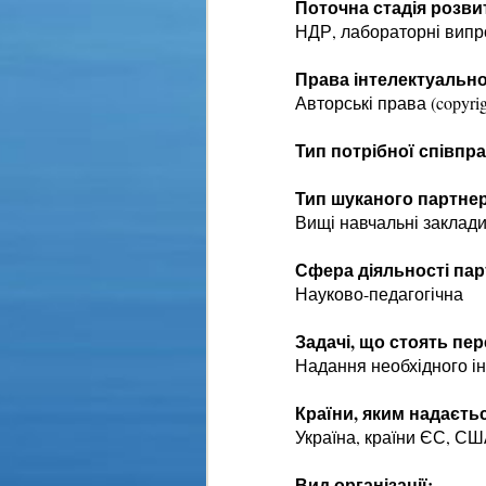
Поточна стадія розви
НДР, лабораторні вип
Права інтелектуально
Авторські права (copyrig
Тип потрібної співпра
Тип шуканого партнер
Вищі навчальні заклад
Сфера діяльності пар
Науково-педагогічна
Задачі, що стоять пе
Надання необхідного ін
Країни, яким надаєть
Україна, країни ЄС, СШ
Вид організації: