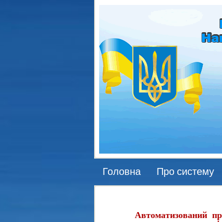
Головна
Про систему
Автоматизований пр